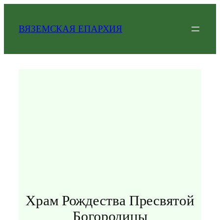
Перейти
к
ВЯЗЕМСКАЯ ЕПАРХИЯ
содержимому
Храм Рождества Пресвятой
Богородицы