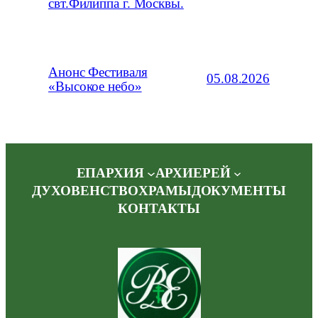
свт.Филиппа г. Москвы.
Анонс Фестиваля
05.08.2026
«Высокое небо»
ЕПАРХИЯ
АРХИЕРЕЙ
ДУХОВЕНСТВО
ХРАМЫ
ДОКУМЕНТЫ
КОНТАКТЫ