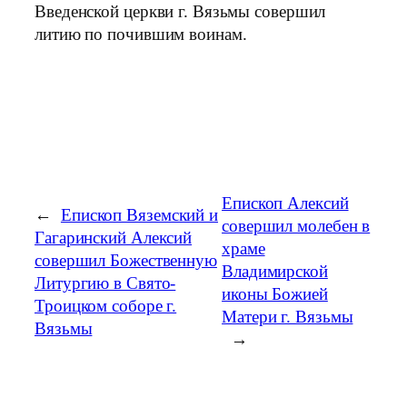
Введенской церкви г. Вязьмы совершил
литию по почившим воинам.
Епископ Алексий
←
Епископ Вяземский и
совершил молебен в
Гагаринский Алексий
храме
совершил Божественную
Владимирской
Литургию в Свято-
иконы Божией
Троицком соборе г.
Матери г. Вязьмы
Вязьмы
→