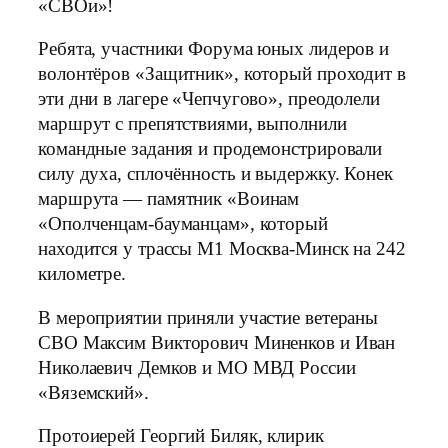
«СВОи»!
Ребята, участники Форума юных лидеров и
волонтёров «Защитник», который проходит в
эти дни в лагере «Чепчугово», преодолели
маршрут с препятствиями, выполнили
командные задания и продемонстрировали
силу духа, сплочённость и выдержку. Конек
маршрута — памятник «Воинам
«Ополченцам-бауманцам», который
находится у трассы М1 Москва-Минск на 242
километре.
В мероприятии приняли участие ветераны
СВО Максим Викторович Миненков и Иван
Николаевич Демков и МО МВД России
«Вяземский».
Протоиерей Георгий Биляк, клирик