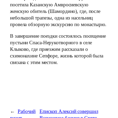
посетила Казанскую Амвросиевскую
женскую обитель (Шамордино), где, после
небольшой трапезы, одна из насельниц
провела обзорную экскурсию по монастырю.
В завершение поездки состоялось посещение
пустыни Спаса-Нерукотворного в селе
Клыково, где приезжим рассказали о
схимонахине Сепфоре, жизнь которой была
связана с этим местом.
←
Рабочий
Епископ Алексий совершил
визит
Всенощное бдение в Свято-