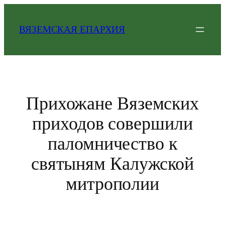
Перейти
к
ВЯЗЕМСКАЯ ЕПАРХИЯ
содержимому
Прихожане Вяземских
приходов совершили
паломничество к
святыням Калужской
митрополии