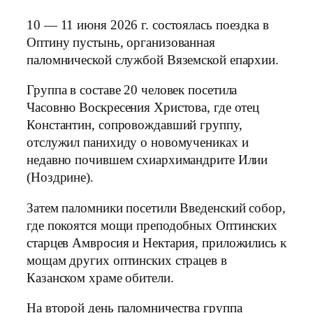
10 — 11 июня 2026 г. состоялась поездка в
Оптину пустынь, организованная
паломнической службой Вяземской епархии.
Группа в составе 20 человек посетила
Часовню Воскресения Христова, где отец
Константин, сопровождавший группу,
отслужил панихиду о новомучениках и
недавно почившем схиархимандрите Илии
(Ноздрине).
Затем паломники посетили Введенский собор,
где покоятся мощи преподобных Оптинских
старцев Амвросия и Нектария, приложились к
мощам других оптинских страцев в
Казанском храме обители.
На второй день паломничества группа