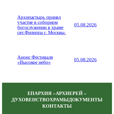
Архипастырь принял
участие в соборном
05.08.2026
богослужении в храме
свт.Филиппа г. Москвы.
Анонс Фестиваля
05.08.2026
«Высокое небо»
ЕПАРХИЯ
АРХИЕРЕЙ
ДУХОВЕНСТВО
ХРАМЫ
ДОКУМЕНТЫ
КОНТАКТЫ