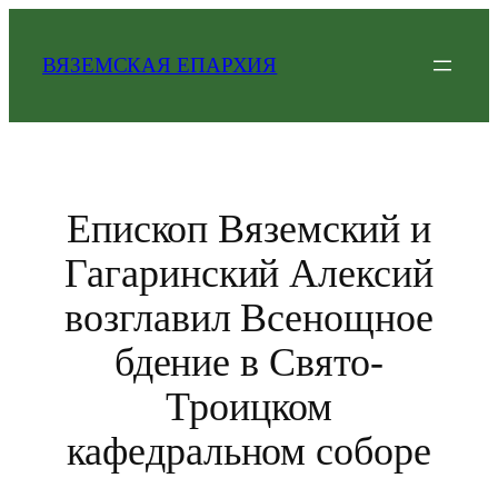
Перейти
к
ВЯЗЕМСКАЯ ЕПАРХИЯ
содержимому
Епископ Вяземский и
Гагаринский Алексий
возглавил Всенощное
бдение в Свято-
Троицком
кафедральном соборе