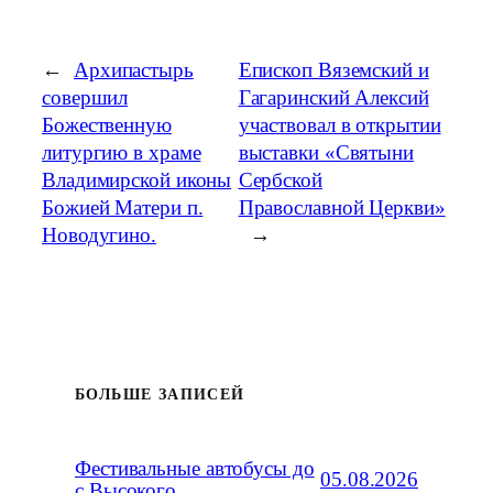
←
Архипастырь
Епископ Вяземский и
совершил
Гагаринский Алексий
Божественную
участвовал в открытии
литургию в храме
выставки «Святыни
Владимирской иконы
Сербской
Божией Матери п.
Православной Церкви»
Новодугино.
→
БОЛЬШЕ ЗАПИСЕЙ
Фестивальные автобусы до
05.08.2026
с.Высокого.